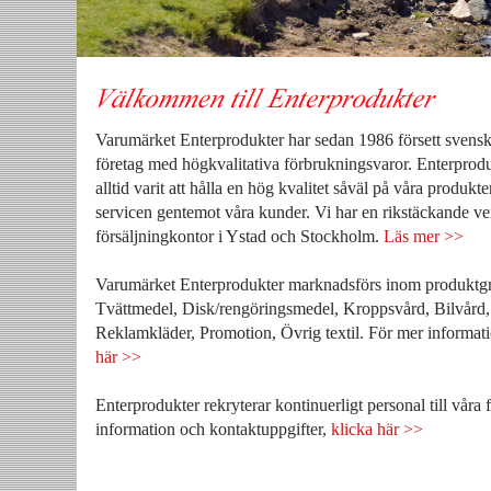
Varumärket Enterprodukter har sedan 1986 försett svens
företag med högkvalitativa förbrukningsvaror. Enterproduk
alltid varit att hålla en hög kvalitet såväl på våra produkt
servicen gentemot våra kunder. Vi har en rikstäckande 
försäljningkontor i Ystad och Stockholm.
Läs mer >>
Varumärket Enterprodukter marknadsförs inom produktgr
Tvättmedel, Disk/rengöringsmedel, Kroppsvård, Bilvård, 
Reklamkläder, Promotion, Övrig textil. För mer informa
här >>
Enterprodukter rekryterar kontinuerligt personal till våra 
information och kontaktuppgifter,
klicka här >>