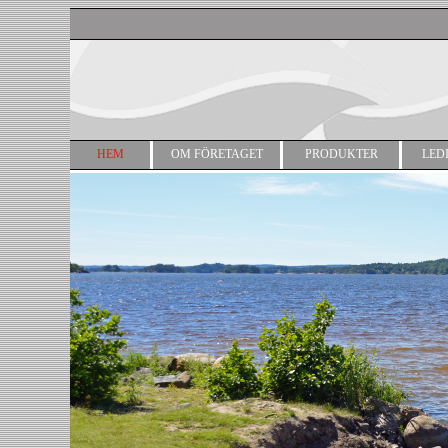
HEM
OM FÖRETAGET
PRODUKTER
LED