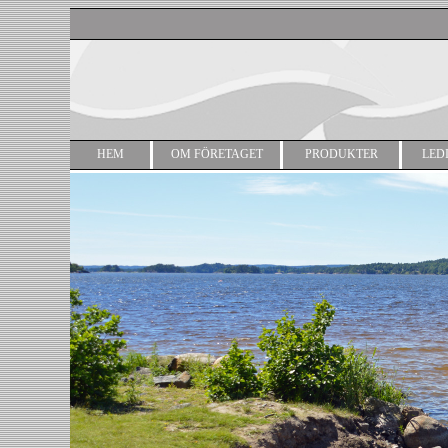
HEM
OM FÖRETAGET
PRODUKTER
LED