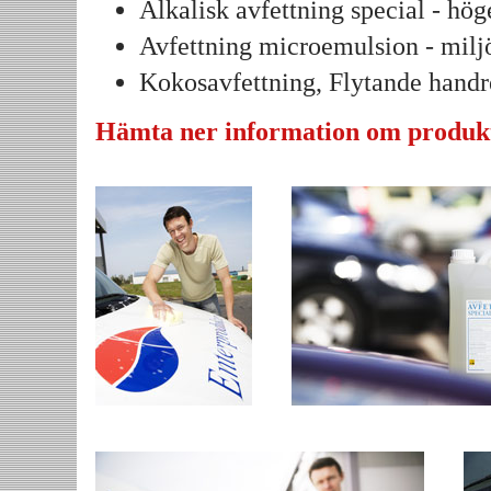
Alkalisk avfettning special - hög
Avfettning microemulsion - milj
Kokosavfettning, Flytande hand
Hämta ner information om produk